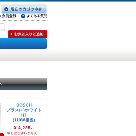
ト
BOSCH
プラス(+)ホワイト
H7
(110W相当)
¥ 4,235-.
申し訳ございません。