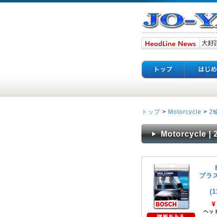
トップ
>
Motorcycle
>
2
Motorcycle
プラス
(
¥
ヘッ