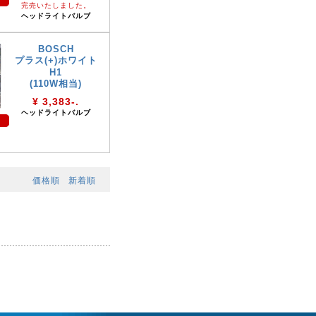
完売いたしました。
ヘッドライトバルブ
BOSCH
プラス(+)ホワイト
H1
(110W相当)
¥ 3,383-.
ヘッドライトバルブ
価格順
新着順