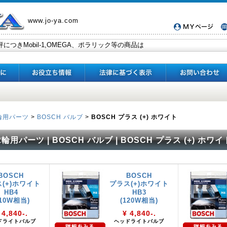
www.jo-ya.com
輪用パーツ
>
BOSCH バルブ
>
BOSCH プラス (+) ホワイト
 | 2輪用パーツ | BOSCH バルブ | BOSCH プラス (+) ホワイ
BOSCH
BOSCH
(+)ホワイト
プラス(+)ホワイト
HB4
HB3
110W相当)
(120W相当)
 4,840-.
¥ 4,840-.
ドライトバルブ
ヘッドライトバルブ