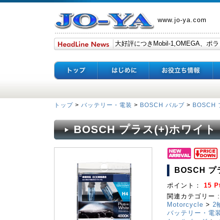
www.jo-ya.com
トップ
>
バッテリー・電装
>
BOSCH バルブ
>
BOSCH
BOSCH プラス(+)ホワイト H4
BOSCH プラ
ポイント：
15 P
関連カテゴリー :
Motorcycle
>
2
バッテリー・電