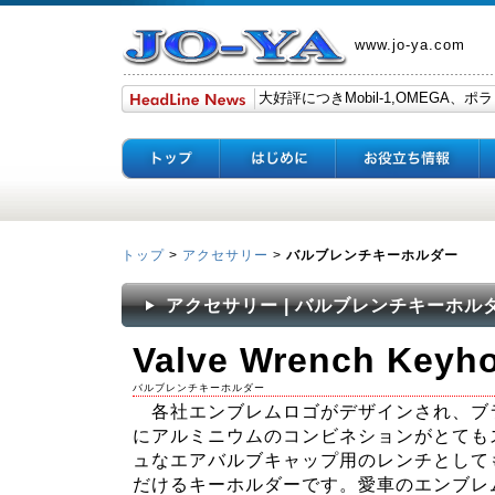
www.jo-ya.com
トップ
>
アクセサリー
>
バルブレンチキーホルダー
アクセサリー | バルブレンチキーホル
Valve Wrench Keyho
バルブレンチキーホルダー
各社エンブレムロゴがデザインされ、ブ
にアルミニウムのコンビネションがとても
ュなエアバルブキャップ用のレンチとして
だけるキーホルダーです。愛車のエンブレ