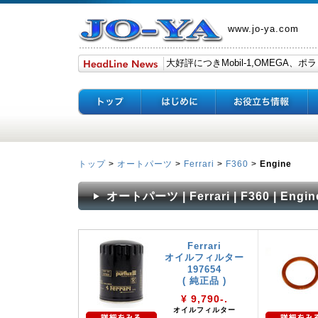
www.jo-ya.com
トップ
>
オートパーツ
>
Ferrari
>
F360
>
Engine
オートパーツ | Ferrari | F360 | Engin
Ferrari
オイルフィルター
197654
( 純正品 )
¥ 9,790-.
オイルフィルター