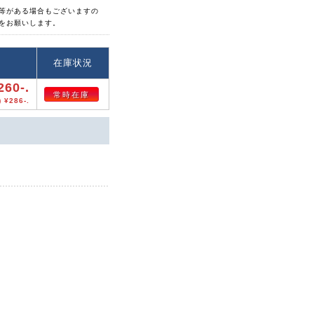
等がある場合もございますの
をお願いします。
格
在庫状況
260-.
常時在庫
 ¥286-.