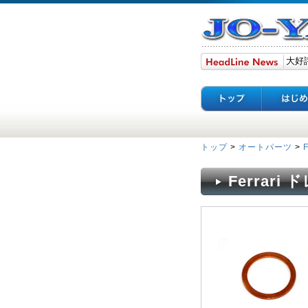
トップ
>
オートパーツ
>
F
Ferrari