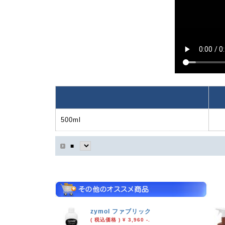
500ml
■
zymol ファブリック
( 税込価格 ) ¥ 3,960 -.