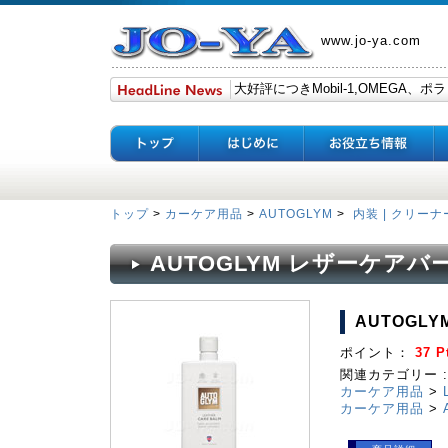
www.jo-ya.com
トップ
>
カーケア用品
>
AUTOGLYM
>
内装 | クリーナ
AUTOGLYM レザーケアバ
AUTOGL
ポイント：
37 P
関連カテゴリー :
カーケア用品
>
カーケア用品
>