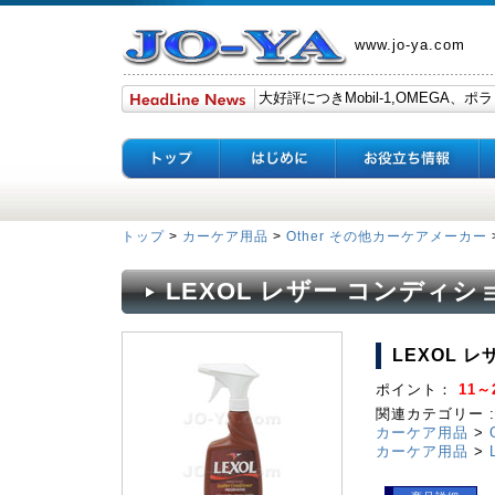
www.jo-ya.com
トップ
>
カーケア用品
>
Other その他カーケアメーカー
LEXOL レザー コンディシ
LEXOL 
ポイント：
11～2
関連カテゴリー :
カーケア用品
>
カーケア用品
>