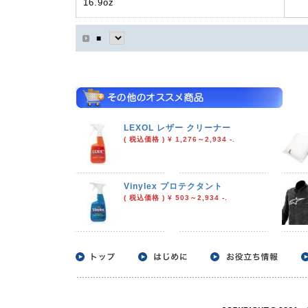
16.9oz
■
LEXOL レザー クリーナー
( 税込価格 ) ¥ 1,276～2,934 -.
Vinylex プロテクタント
( 税込価格 ) ¥ 503～2,934 -.