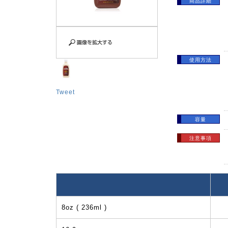
商品詳細
使用方法
Tweet
容量
注意事項
8oz ( 236ml )