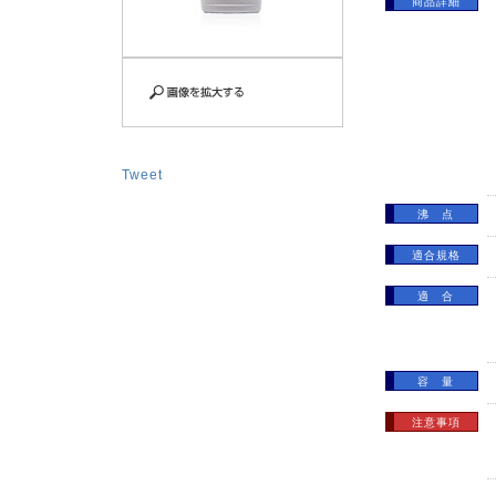
商品詳細
Tweet
沸 点
適合規格
適 合
容 量
注意事項