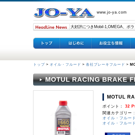
www.jo-ya.com
トップ
>
オイル・フルード
>
各社ブレーキフルード
>
MO
MOTUL RACING BRAKE FL
MOTUL RA
ポイント：
32 P
関連カテゴリー :
オイル・フルー
オイル・フルー