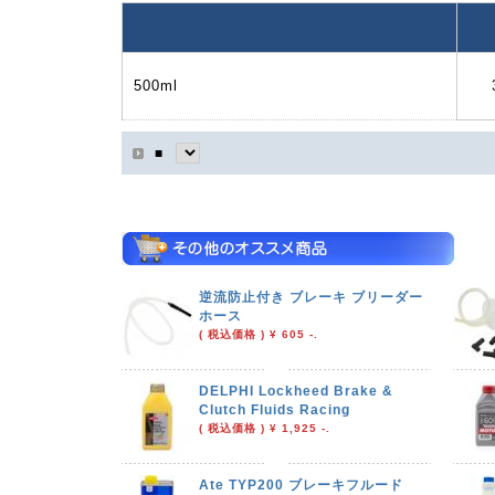
500ml
■
逆流防止付き ブレーキ ブリーダー
ホース
( 税込価格 ) ¥ 605 -.
DELPHI Lockheed Brake &
Clutch Fluids Racing
( 税込価格 ) ¥ 1,925 -.
Ate TYP200 ブレーキフルード