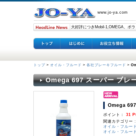
www.jo-ya.com
トップ
>
オイル・フルード
>
各社ブレーキフルード
>
O
Omega 697 スーパー ブ
Omega 
ポイント：
31 P
関連カテゴリー :
オイル・フルー
オイル・フルー