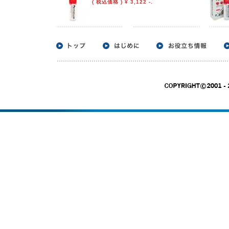
( 税込価格 ) ¥ 3,122 -.