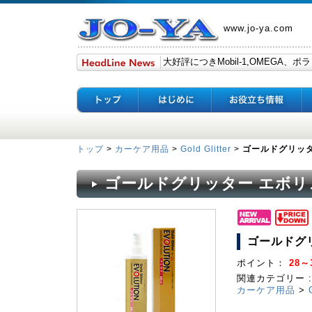
www.jo-ya.com
トップ
>
カーケア用品
>
Gold Glitter
>
ゴールドグリッタ
ゴールドグリッター エボリ
ゴールドグ
ポイント：
28～3
関連カテゴリー :
カーケア用品
>