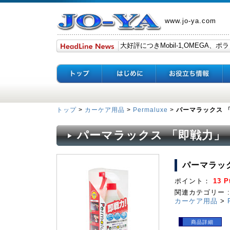
www.jo-ya.com
トップ
>
カーケア用品
>
Permaluxe
>
パーマラックス 
パーマラックス 「即戦力」
パーマラッ
ポイント：
13 P
関連カテゴリー :
カーケア用品
>
商品詳細