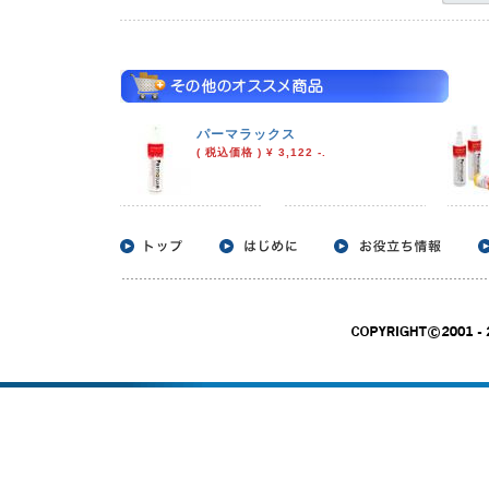
パーマラックス
( 税込価格 ) ¥ 3,122 -.