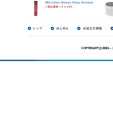
Microlon Heavy Duty Grease
( 税込価格 ) ¥ 6,380 -.