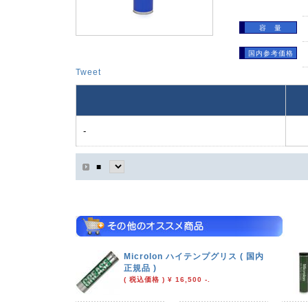
容 量
国内参考価格
Tweet
-
■
Microlon ハイテンプグリス ( 国内
正規品 )
( 税込価格 ) ¥ 16,500 -.