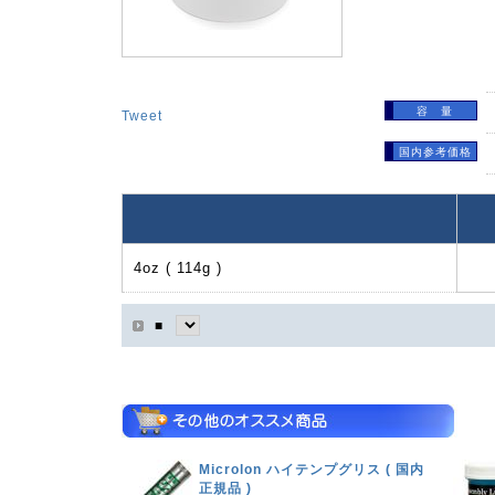
容 量
Tweet
国内参考価格
4oz ( 114g )
■
Microlon ハイテンプグリス ( 国内
正規品 )