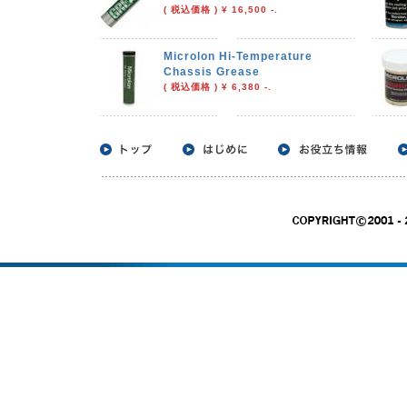
( 税込価格 ) ¥ 16,500 -.
Microlon Hi-Temperature
Chassis Grease
( 税込価格 ) ¥ 6,380 -.