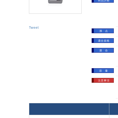
商品詳細
Tweet
沸 点
適合規格
適 合
容 量
注意事項