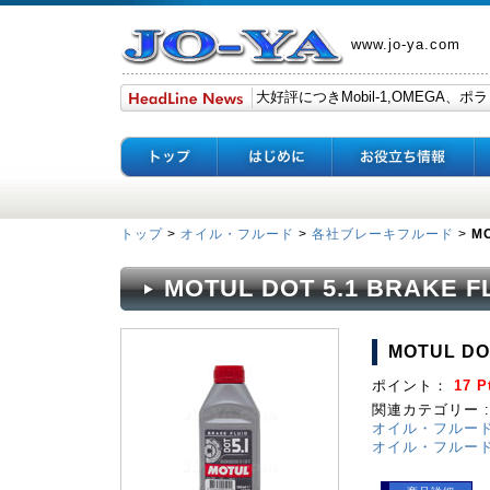
www.jo-ya.com
トップ
>
オイル・フルード
>
各社ブレーキフルード
>
MO
MOTUL DOT 5.1 BRAKE F
MOTUL DO
ポイント：
17 P
関連カテゴリー :
オイル・フルー
オイル・フルー