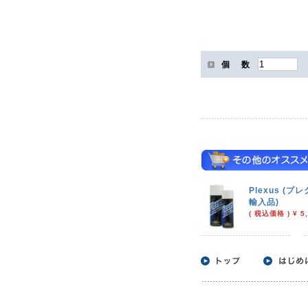
個 数
Plexus (プレ
輸入品)
( 税込価格 ) ¥ 5,