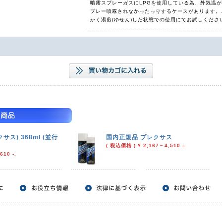
噴霧スプレーガスにLPGを使用している為、外気温
プレー噴霧されなかったっりするケースがあります。
かく湯煎(ゆせん)した状態での使用にてお試しくださ
クサス) 368ml (並行
国内正規品 プレクサス
( 税込価格 ) ¥ 2,167～4,510 -.
610 -.