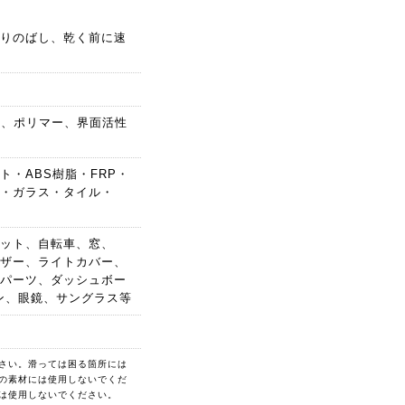
りのばし、乾く前に速
ス、ポリマー、界面活性
・ABS樹脂・FRP・
・ガラス・タイル・
ット、自転車、窓、
ザー、ライトカバー、
パーツ、ダッシュボー
ン、眼鏡、サングラス等
さい。滑っては困る箇所には
の素材には使用しないでくだ
は使用しないでください。