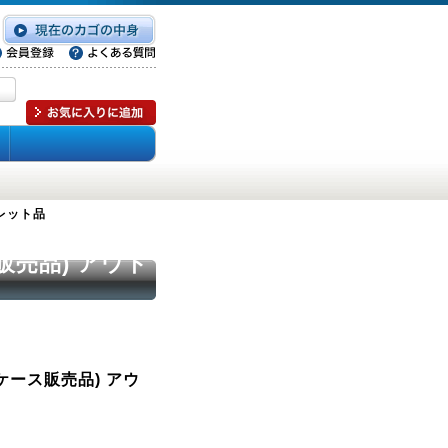
トレット品
販売品) アウト
(ケース販売品) アウ