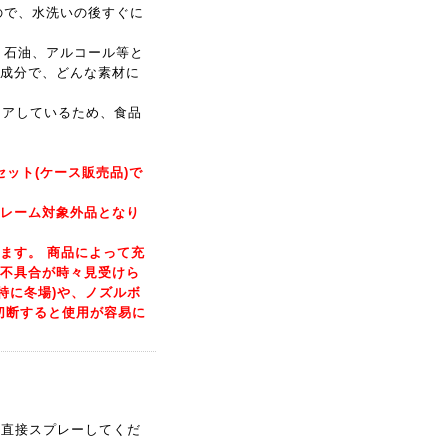
ので、水洗いの後すぐに
、石油、アルコール等と
成分で、どんな素材に
 をクリアしているため、食品
2本セット(ケース販売品)で
レーム対象外品となり
ます。 商品によって充
不具合が時々見受けら
特に冬場)や、ノズルボ
切断すると使用が容易に
して直接スプレーしてくだ