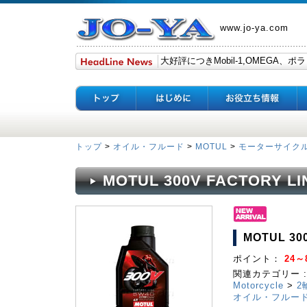
www.jo-ya.com
トップ
>
オイル・フルード
>
MOTUL
>
モーターサイク
MOTUL 300V FACTORY LI
MOTUL 30
ポイント：
24～8
関連カテゴリー :
Motorcycle
>
2
オイル・フルー