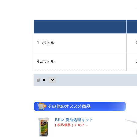
1Lボトル
4Lボトル
■
Blitz 廃油処理キット
( 税込価格 ) ¥ 817 -.