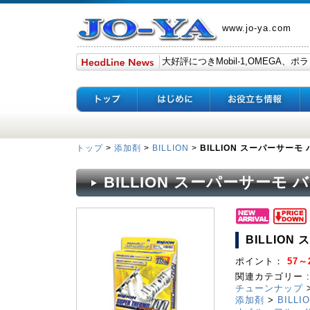
www.jo-ya.com
トップ
>
添加剤
>
BILLION
>
BILLION スーパーサーモ 
BILLION スーパーサーモ バ
BILLION
ポイント：
57～2
関連カテゴリー :
チューンナップ
添加剤
>
BILLI