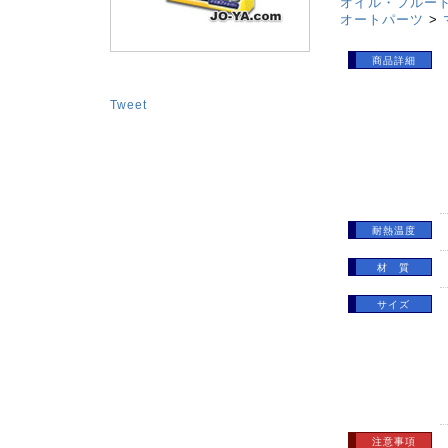
オイル・フルー
オートパーツ
>
商品詳細
Tweet
耐熱温度
材 質
サイズ
注意事項