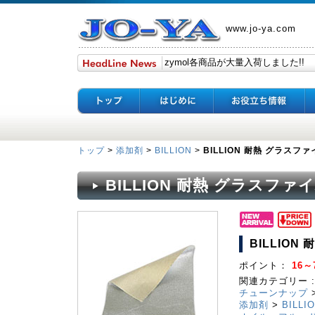
www.jo-ya.com
トップ
>
添加剤
>
BILLION
>
BILLION 耐熱 グラスフ
BILLION 耐熱 グラスフ
BILLIO
ポイント：
16～7
関連カテゴリー :
チューンナップ
添加剤
>
BILLI