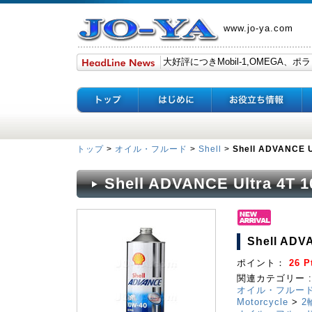
www.jo-ya.com
トップ
>
オイル・フルード
>
Shell
>
Shell ADVANCE 
Shell ADVANCE Ultra 4T
Shell ADV
ポイント：
26 P
関連カテゴリー :
オイル・フルー
Motorcycle
>
2