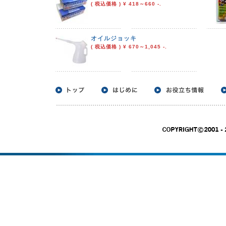
( 税込価格 ) ¥ 418～660 -.
オイルジョッキ
( 税込価格 ) ¥ 670～1,045 -.