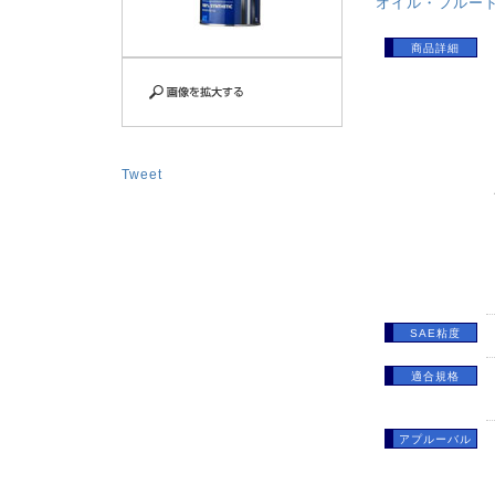
オイル・フルー
商品詳細
Tweet
SAE粘度
適合規格
アプルーバル