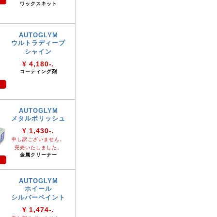
ワックスキット
AUTOGLYM
ウルトラディープ
シャイン
¥ 4,180-.
コーティング剤
AUTOGLYM
メタルポリッシュ
¥ 1,430-.
申し訳ございません。
完売いたしました。
金属クリーナー
AUTOGLYM
ホイール
シルバーペイント
¥ 1,474-.