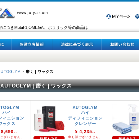
www.jo-ya.com
AUTOGLYM
>
磨く | ワックス
AUTOGLYM | 磨く | ワックス
UTOGLYM
AUTOGLYM
ハイ
ハイ
フィニション
ディフィニション
ワックス
クレンザー
 8,690-.
¥ 4,235-.
ございません。
申し訳ございません。