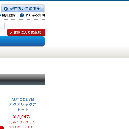
AUTOGLYM
アクアワックス
キット
¥ 3,047-.
申し訳ございません。
完売いたしました。