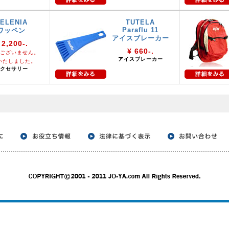
ELENIA
TUTELA
Paraflu 11
ワッペン
アイスブレーカー
 2,200-.
¥ 660-.
ございません。
アイスブレーカー
いたしました。
クセサリー
。