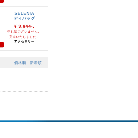
SELENIA
ディバッグ
¥ 3,644-.
申し訳ございません。
完売いたしました。
アクセサリー
価格順
新着順