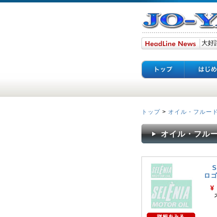
トップ
>
オイル・フルー
オイル・フルード |
S
ロ
¥