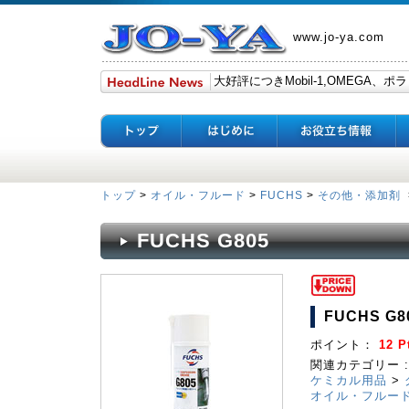
www.jo-ya.com
トップ
>
オイル・フルード
>
FUCHS
>
その他・添加剤
FUCHS G805
FUCHS G8
ポイント：
12 P
関連カテゴリー :
ケミカル用品
>
オイル・フルー