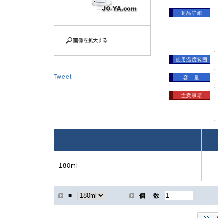
商品詳細
使用温度範囲
Tweet
容 量
注意事項
180ml
■
個 数