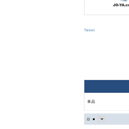
Tweet
単品
■