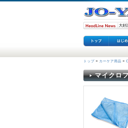
トップ
>
カーケア用品
>
マイクロフ