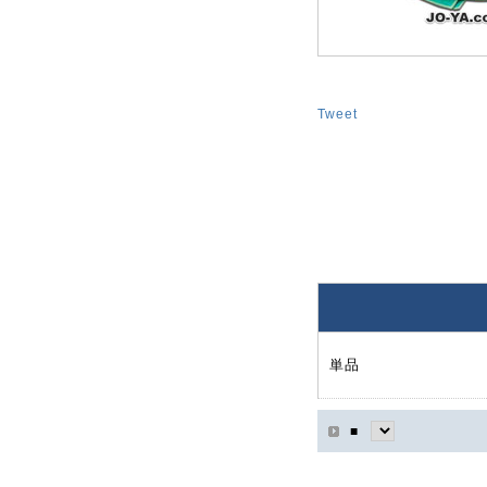
Tweet
単品
■