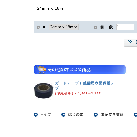
24mm x 18m
■
個 数
ガードテープ ( 整備用表面保護テー
プ )
( 税込価格 ) ¥ 1,408～3,127 -.