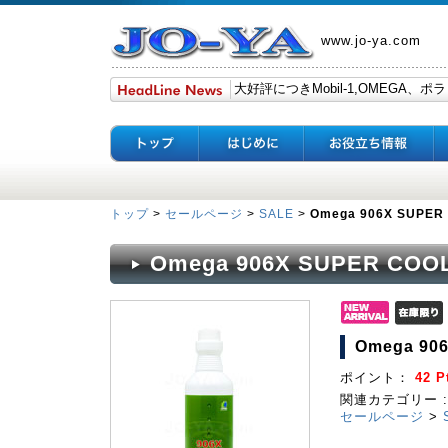
www.jo-ya.com
トップ
>
セールページ
>
SALE
>
Omega 906X SUPER
Omega 906X SUPER COO
Omega 90
ポイント：
42 P
関連カテゴリー :
セールページ
>