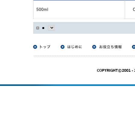
500ml
■