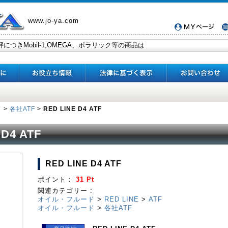
www.jo-ya.com
ド
>
各社ATF
>
RED LINE D4 ATF
 D4 ATF
RED LINE D4 ATF
ポイント：
31 Pt
関連カテゴリー :
オイル・フルード
>
RED LINE
>
ATF
オイル・フルード
>
各社ATF