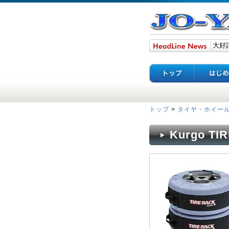
トップ
>
タイヤ・ホイー
Kurgo T