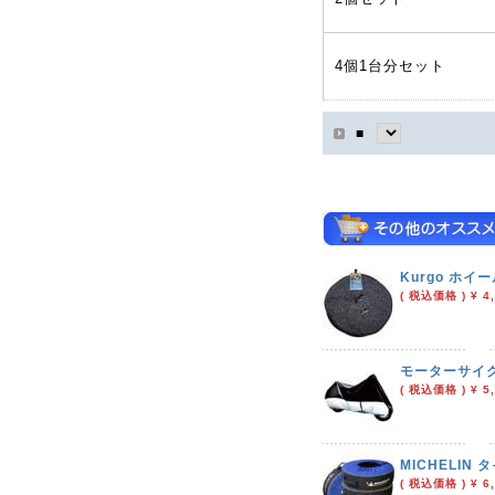
4個1台分セット
■
Kurgo ホイ
( 税込価格 ) ¥ 4,
モーターサイク
( 税込価格 ) ¥ 5,
MICHELIN
( 税込価格 ) ¥ 6,