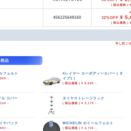
( 税込価格 ) ¥
¥ 5,
456225649160
32%OFF
( 税込価格 ) ¥
申し訳ご
ールフェルト
4レイヤー カーボディーカバー ( タ
イプ1 )
565 -.
( 税込価格 ) ¥ 8,690 -.
ル カバー
タイヤストレージラック
134 -.
( 税込価格 ) ¥ 3,179 -.
 タイヤバック
MICHELIN ホイールフェルト
091 -.
( 税込価格 ) ¥ 4,730 -.