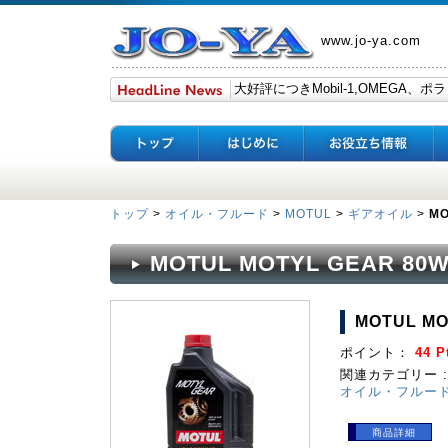
www.jo-ya.com
トップ
>
オイル・フルード
>
MOTUL
>
ギアオイル
>
MO
MOTUL MOTYL GEAR 80W
MOTUL MO
ポイント：
44 P
関連カテゴリー :
オイル・フルー
商品詳細