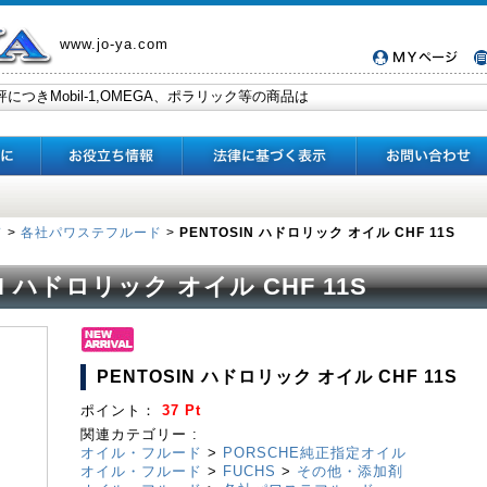
www.jo-ya.com
ド
>
各社パワステフルード
>
PENTOSIN ハドロリック オイル CHF 11S
IN ハドロリック オイル CHF 11S
PENTOSIN ハドロリック オイル CHF 11S
ポイント：
37 Pt
関連カテゴリー :
オイル・フルード
>
PORSCHE純正指定オイル
オイル・フルード
>
FUCHS
>
その他・添加剤