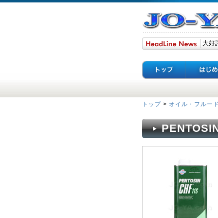
トップ
>
オイル・フルー
PENTOS