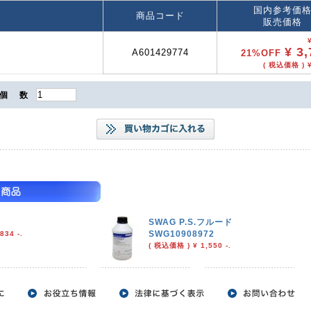
国内参考価
商品コード
販売価格
¥ 3,
A601429774
21%OFF
( 税込価格 ) ¥
個 数
SWAG P.S.フルード
SWG10908972
834 -.
( 税込価格 ) ¥ 1,550 -.