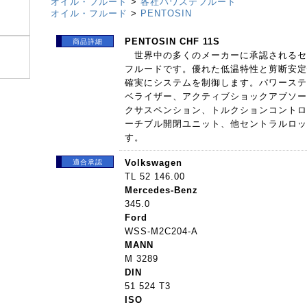
オイル・フルード
>
各社パワステフルード
オイル・フルード
>
PENTOSIN
PENTOSIN CHF 11S
商品詳細
世界中の多くのメーカーに承認されるセ
フルードです。優れた低温特性と剪断安定
確実にシステムを制御します。パワーステ
ベライザー、アクティブショックアブソー
クサスペンション、トルクションコントロ
ーチブル開閉ユニット、他セントラルロッ
す。
Volkswagen
適合承認
TL 52 146.00
Mercedes-Benz
345.0
Ford
WSS-M2C204-A
MANN
M 3289
DIN
51 524 T3
ISO