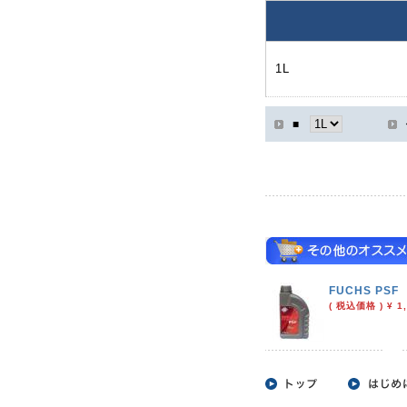
1L
■
FUCHS PSF
( 税込価格 ) ¥ 1,