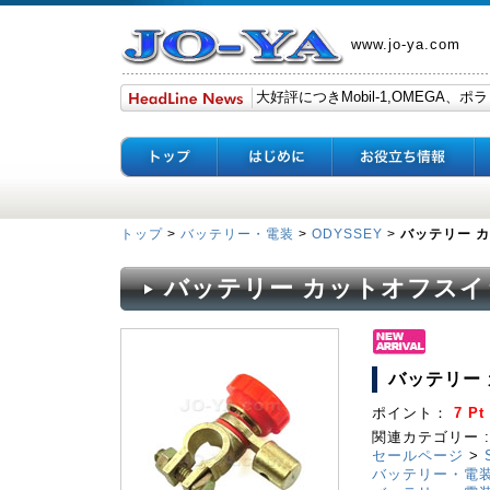
www.jo-ya.com
トップ
>
バッテリー・電装
>
ODYSSEY
>
バッテリー カ
バッテリー カットオフスイッ
バッテリー 
ポイント：
7 Pt
関連カテゴリー :
セールページ
>
バッテリー・電