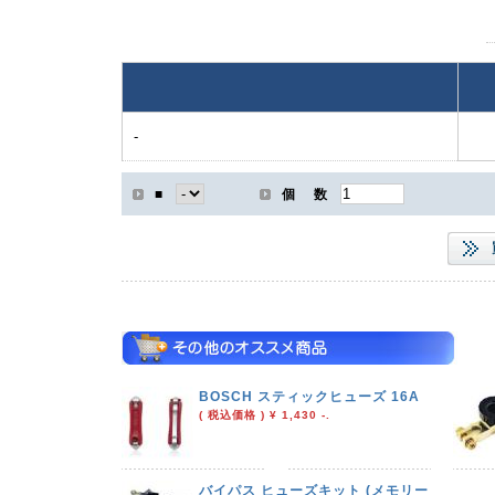
-
■
個 数
BOSCH スティックヒューズ 16A
( 税込価格 ) ¥ 1,430 -.
バイパス ヒューズキット (メモリー