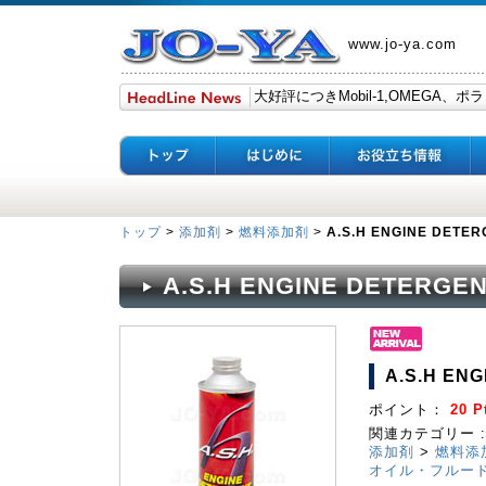
www.jo-ya.com
トップ
>
添加剤
>
燃料添加剤
>
A.S.H ENGINE DETE
A.S.H ENGINE DETERGE
A.S.H EN
ポイント：
20 P
関連カテゴリー :
添加剤
>
燃料添
オイル・フルー