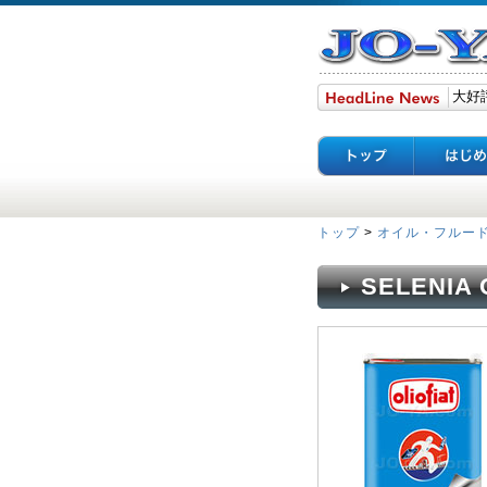
トップ
>
オイル・フルー
SELENIA 