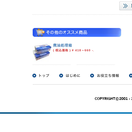
廃油処理箱
( 税込価格 ) ¥ 418～660 -.