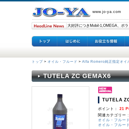
www.jo-ya.com
トップ
>
オイル・フルード
>
Alfa Romero純正指定オイ
TUTELA ZC GEMAX6
TUTELA Z
ポイント：
21 P
関連カテゴリー :
オイル・フルー
オイル・フルー