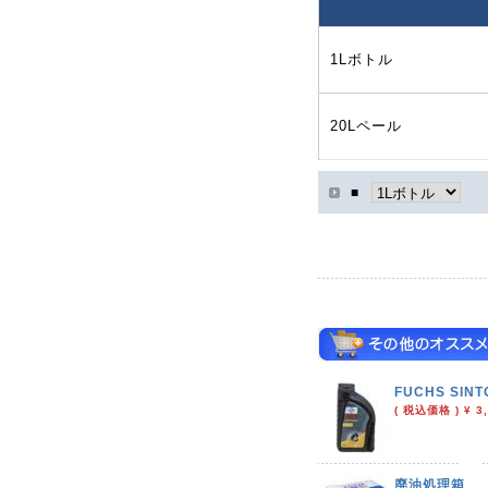
1Lボトル
20Lペール
■
FUCHS SINT
( 税込価格 ) ¥ 3,
廃油処理箱