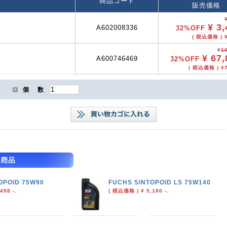
商品コード
販売価格
¥ 3,
A602008336
32%OFF
( 税込価格 ) ¥
¥
1
¥ 67,
A600746469
32%OFF
( 税込価格 ) ¥7
個 数
OPOID 75W90
FUCHS SINTOPOID LS 75W140
498 -.
( 税込価格 ) ¥ 5,180 -.