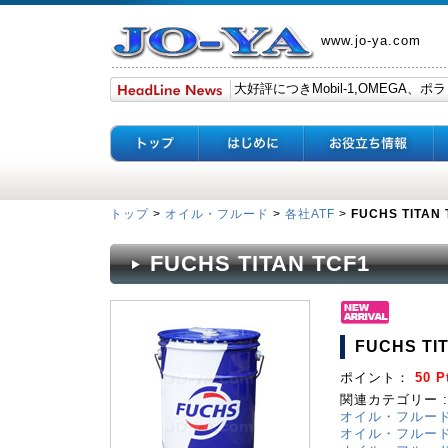
www.jo-ya.com
トップ
>
オイル・フルード
>
各社ATF
>
FUCHS TITAN 
FUCHS TITAN TCF1
FUCHS TI
ポイント：
50 P
関連カテゴリー :
オイル・フルー
オイル・フルー