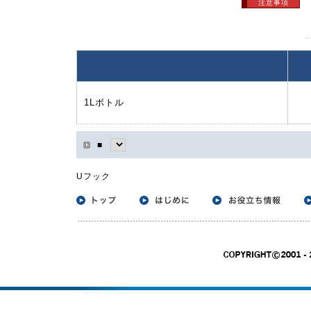
注意事項
1Lボトル
■
Uフック