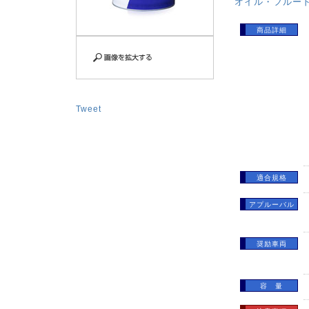
オイル・フルー
商品詳細
Tweet
適合規格
アプルーバル
奨励車両
容 量