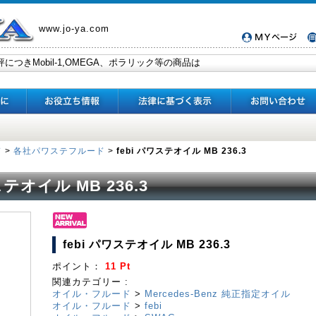
www.jo-ya.com
ド
>
各社パワステフルード
>
febi パワステオイル MB 236.3
ステオイル MB 236.3
febi パワステオイル MB 236.3
ポイント：
11 Pt
関連カテゴリー :
オイル・フルード
>
Mercedes-Benz 純正指定オイル
オイル・フルード
>
febi