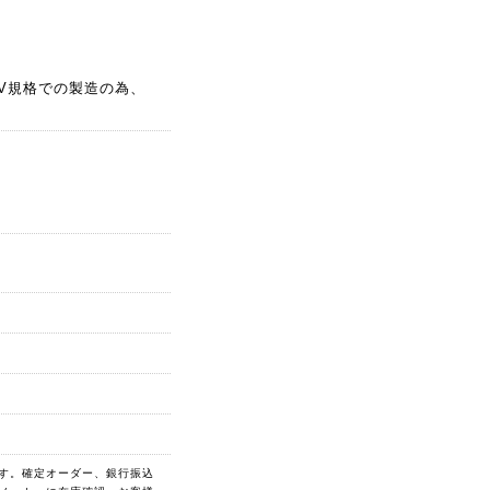
V規格での製造の為、
す。確定オーダー、銀行振込