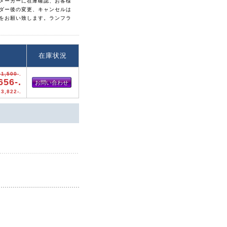
メーカーに在庫確認、お客様
ダー後の変更、キャンセルは
をお願い致します。ランフラ
格
在庫状況
31,500
-.
656-.
お問い合わせ
3,822-.