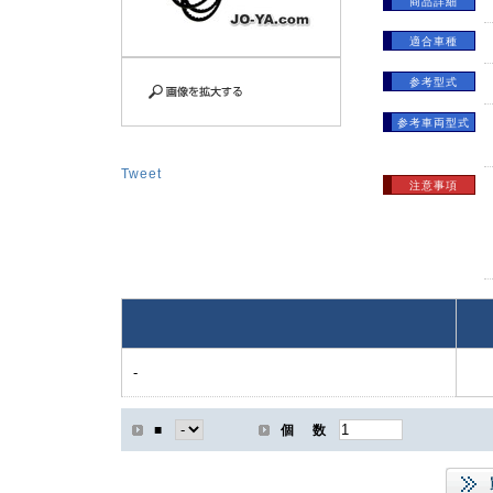
商品詳細
適合車種
参考型式
参考車両型式
Tweet
注意事項
-
■
個 数