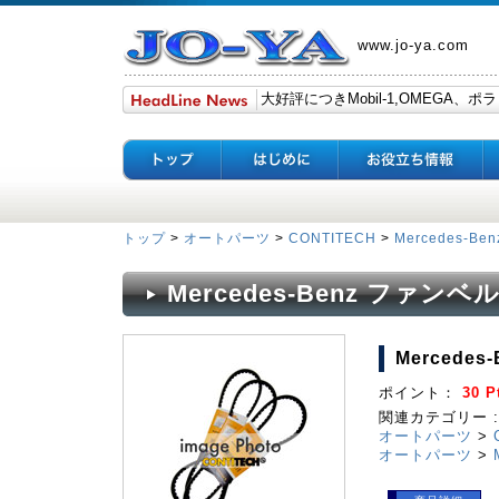
www.jo-ya.com
トップ
>
オートパーツ
>
CONTITECH
>
Mercedes-Ben
Mercedes-Benz ファンベルト
Mercedes
ポイント：
30 P
関連カテゴリー :
オートパーツ
>
オートパーツ
>