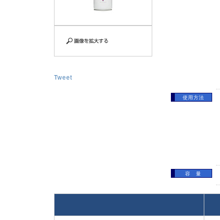
Tweet
使用方法
容 量