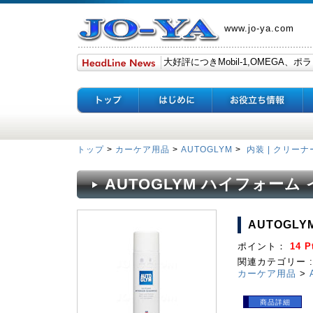
www.jo-ya.com
トップ
>
カーケア用品
>
AUTOGLYM
>
内装 | クリーナ
AUTOGLYM ハイフォーム
AUTOGL
ポイント：
14 P
関連カテゴリー :
カーケア用品
>
商品詳細