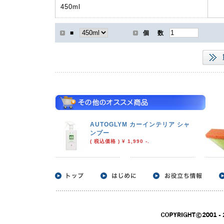
450ml
■
個 数
AUTOGLYM カーインテリア シャ
ンプー
( 税込価格 ) ¥ 1,990 -.