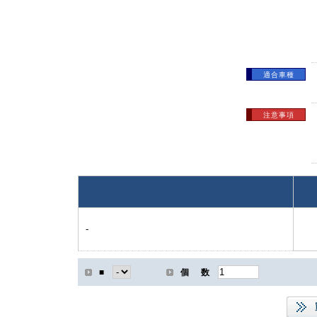
適合車種
注意事項
-
■
個 数