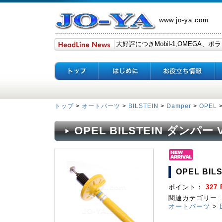
www.jo-ya.com
トップ
>
オートパーツ
>
BILSTEIN
>
Damper
>
OPEL
OPEL BILSTEIN ダンパー V
OPEL BIL
ポイント：
327 
関連カテゴリー :
オートパーツ
>