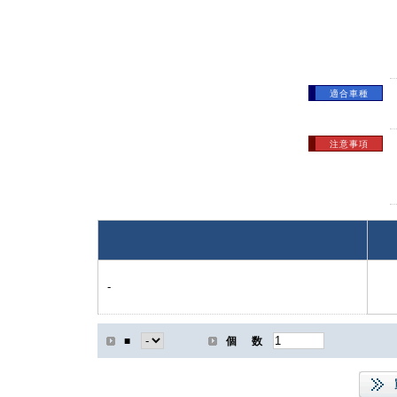
適合車種
注意事項
-
■
個 数