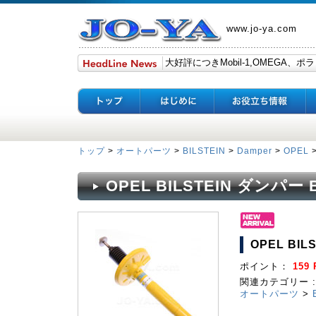
www.jo-ya.com
トップ
>
オートパーツ
>
BILSTEIN
>
Damper
>
OPEL
OPEL BILSTEIN ダンパー B
OPEL BIL
ポイント：
159 
関連カテゴリー :
オートパーツ
>