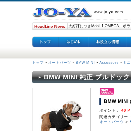
www.jo-ya.com
トップ
>
オートパーツ
>
BMW MINI
>
Accessory
>
ミニ
BMW MINI 純正 ブルドッ
BMW MIN
ポイント：
40 P
関連カテゴリー :
オートパーツ
>