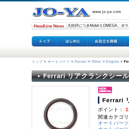
www.jo-ya.com
トップ
>
オートパーツ
>
Ferrari
>
Other
>
Engine
>
F
Ferrari リアクランクシー
Ferra
ポイント：
1
関連カテゴリー
オートパーツ