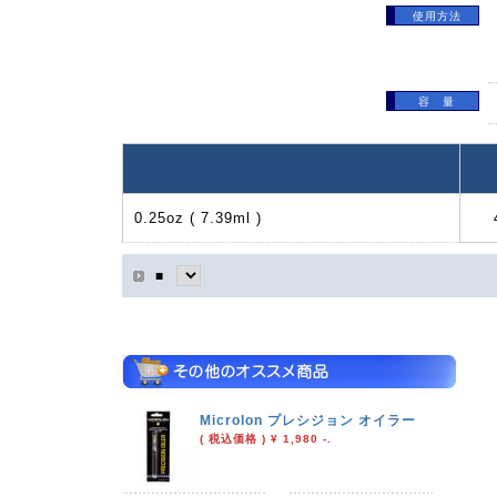
使用方法
容 量
0.25oz ( 7.39ml )
■
Microlon プレシジョン オイラー
( 税込価格 ) ¥ 1,980 -.