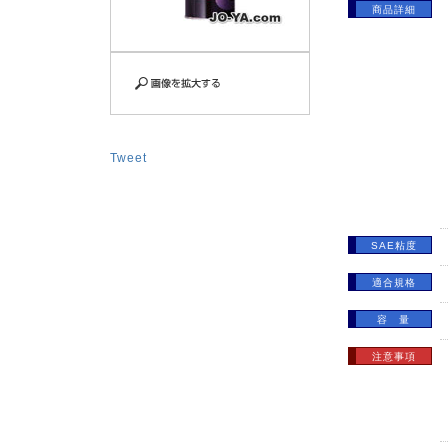
商品詳細
Tweet
SAE粘度
適合規格
容 量
注意事項