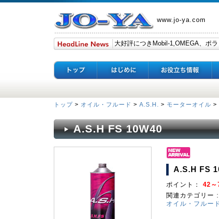
www.jo-ya.com
トップ
>
オイル・フルード
>
A.S.H.
>
モーターオイル
>
A.S.H FS 10W40
A.S.H FS 
ポイント：
42～7
関連カテゴリー :
オイル・フルー