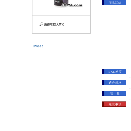
商品詳細
Tweet
SAE粘度
適合規格
容 量
注意事項