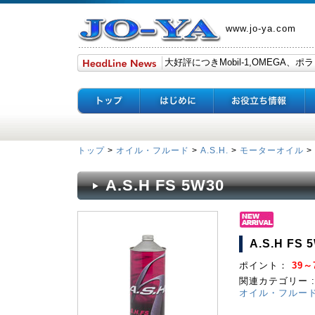
www.jo-ya.com
トップ
>
オイル・フルード
>
A.S.H.
>
モーターオイル
>
A.S.H FS 5W30
A.S.H FS 
ポイント：
39～7
関連カテゴリー :
オイル・フルー