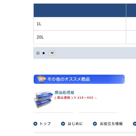
1L
20L
■
廃油処理箱
( 税込価格 ) ¥ 418～660 -.