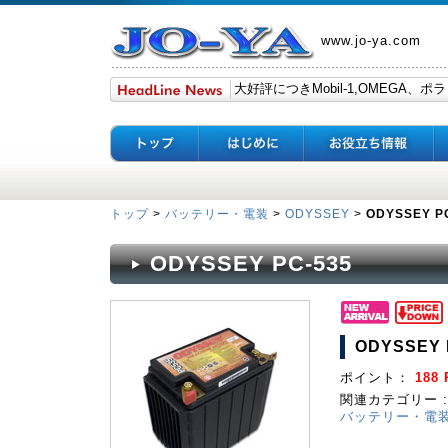
www.jo-ya.com
トップ
>
バッテリー・電装
>
ODYSSEY
>
ODYSSEY P
ODYSSEY PC-535
ODYSSEY 
ポイント：
188 
関連カテゴリー :
バッテリー・電