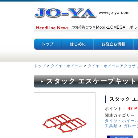
www.jo-ya.com
トップ
>
タイヤ・ホイール
>
タイヤ・ホイールアクセサ
スタック エスケープキット
スタック エ
ポイント：
47 P
関連カテゴリー :
タイヤ・ホイー
工具類
>
ガレー