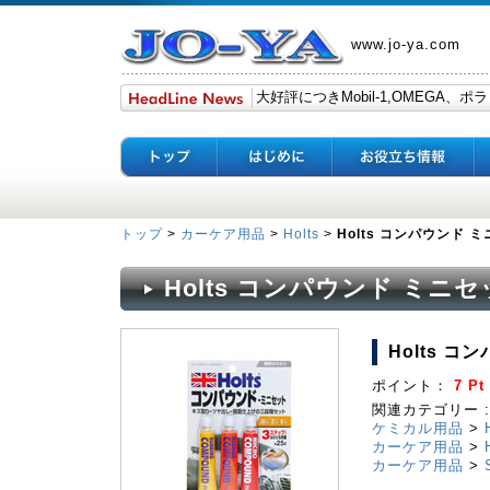
www.jo-ya.com
トップ
>
カーケア用品
>
Holts
>
Holts コンパウンド 
Holts コンパウンド ミニ
Holts 
ポイント：
7 Pt
関連カテゴリー :
ケミカル用品
>
カーケア用品
>
カーケア用品
>