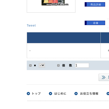
商品詳細
容量
Tweet
-
■
個 数